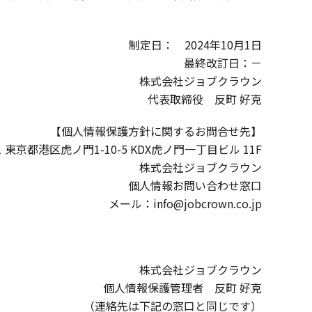
制定日： 2024年10月1日
最終改訂日：－
株式会社ジョブクラウン
代表取締役 反町 好克
【個人情報保護方針に関するお問合せ先】
01 東京都港区虎ノ門1-10-5 KDX虎ノ門一丁目ビル 11F
株式会社ジョブクラウン
個人情報お問い合わせ窓口
メール：
info@jobcrown.co.jp
株式会社ジョブクラウン
個人情報保護管理者 反町 好克
（連絡先は下記の窓口と同じです）