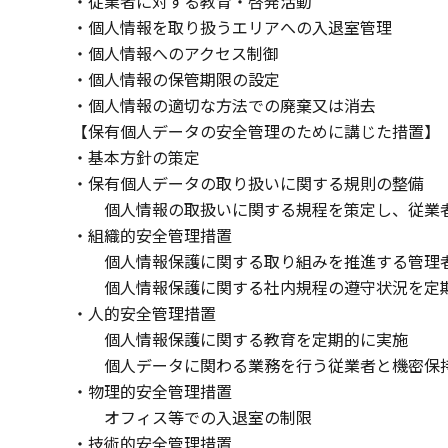
・従業者に対する教育・啓発活動
・個人情報を取り扱うエリアへの入退室管理
・個人情報へのアクセス制御
・個人情報の保管期限の設定
・個人情報の適切な方法での廃棄又は消去
【保有個人データの安全管理のために講じた措置】
・基本方針の策定
・保有個人データの取り扱いに関する規則の整備
個人情報の取扱いに関する規程を策定し、従業
・組織的安全管理措置
個人情報保護に関する取り組みを推進する管理
個人情報保護に関する社内規程の遵守状況を定期
・人的安全管理措置
個人情報保護に関する教育を定期的に実施
個人データに関わる業務を行う従業者と機密保持
・物理的安全管理措置
オフィス等での入退室の制限
・技術的安全管理措置