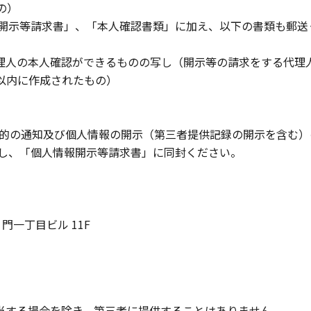
の）
報開示等請求書」、「本人確認書類」に加え、以下の書類も郵送
理人の本人確認ができるものの写し（開示等の請求をする代理
以内に作成されたもの）
利用目的の通知及び個人情報の開示（第三者提供記録の開示を含む
とし、「個人情報開示等請求書」に同封ください。
虎ノ門一丁目ビル 11F
当する場合を除き、第三者に提供することはありません。