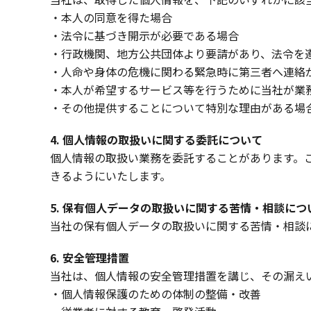
・本人の同意を得た場合
・法令に基づき開示が必要である場合
・行政機関、地方公共団体より要請があり、法令を
・人命や身体の危機に関わる緊急時に第三者へ連絡
・本人が希望するサービス等を行うために当社が業
・その他提供することについて特別な理由がある場
4.
個人情報の取扱いに関する委託について
個人情報の取扱い業務を委託することがあります。
きるようにいたします。
5.
保有個人データの取扱いに関する苦情・相談につ
当社の保有個人データの取扱いに関する苦情・相談
6.
安全管理措置
当社は、個人情報の安全管理措置を講じ、その漏え
・個人情報保護のための体制の整備・改善