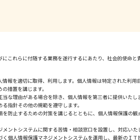
びにこれらに付随する業務を遂行するにあたり、社会的使命と
個人情報を適切に取得、利用します。個人情報は特定された利
めの措置を講じます。
り正当な理由がある場合を除き、個人情報を第三者に提供いたし
定める指針その他の規範を遵守します。
き損を防止するための対策を講じるとともに、個人情報保護の
ネジメントシステムに関する苦情・相談窓口を設置し、対応いた
基づく個人情報保護マネジメントシステムを運用し、最新のＩ