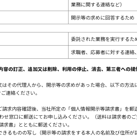
業務に関する連絡など）
開示等の求めに回答するため
委託された業務を実行するた
求職者、応募者に対する連絡
、内容の訂正、追加又は削除、利用の停止、消去、第三者への
又はその代理人から、開示等の求めがあった場合、以下の方法
でご連絡ください。
ご請求内容確認後、当社所定の「個人情報開示等請求書」を郵
合わせ窓口に郵送にてお申し込みください。（送料は請求者のご
等請求書」とともに郵送ください。
できるものの写し（開示等の請求をする本人の名前及び住所が