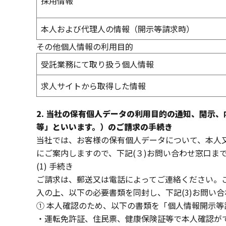
採用情報
本人および代理人の情報（開示等請求時）
その他個人情報の利用目的
受託業務にて取り扱う個人情報
求人サイトから取得した情報
2. 当社の保有個人データの利用目的の通知、開示
等」といいます。）のご請求の手続き
当社では、お客様の保有個人データについて、本人
にご案内しますので、下記(３)お問い合わせ窓口ま
(1) 手続き
ご請求は、郵送又は電話によってご連絡ください。
入の上、以下の必要書類を同封し、下記(3)お問い
① 本人確認のため、以下の書類を「個人情報開示
・運転免許証、住民票、健康保険証等で本人確認が