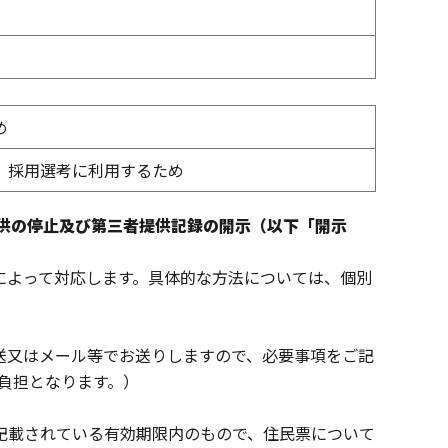
め
、採用選考に利用するため
提供の停止及び第三者提供記録の開示（以下「開示
によって対応します。具体的な方法については、個別
送又はメール等でお送りしますので、必要事項をご記
負担となります。）
記載されている有効期限内のもので、住民票について