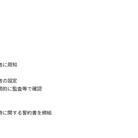
者に周知
者の設定
的に監査等で確認
に関する誓約書を締結