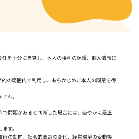
責任を十分に自覚し、本人の権利の保護、個人情報に
用目的の範囲内で利用し、あらかじめご本人の同意を得
ません。
観点で問題があると判断した場合には、速やかに是正
します。
Ｔ技術の動向、社会的要請の変化、経営環境の変動等