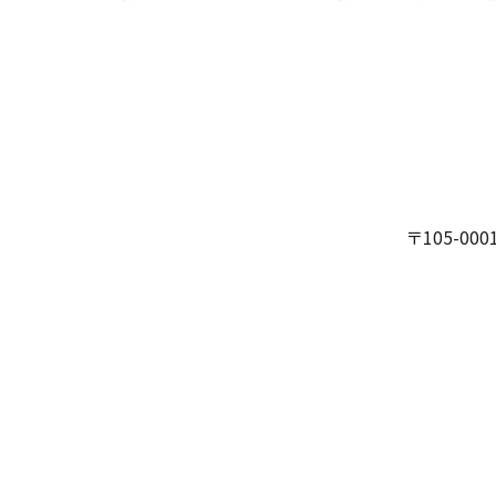
〒105-00