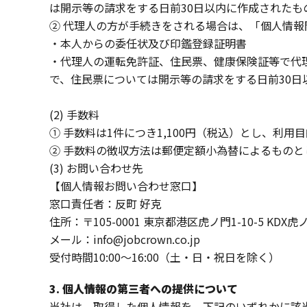
は開示等の請求をする日前30日以内に作成されたも
② 代理人の方が手続きをされる場合は、「個人情
・本人からの委任状及び印鑑登録証明書
・代理人の運転免許証、住民票、健康保険証等で代
で、住民票については開示等の請求をする日前30日
(2) 手数料
① 手数料は1件につき1,100円（税込）とし、
② 手数料の徴収方法は郵便定額小為替によるもの
(3) お問い合わせ先
【個人情報お問い合わせ窓口】
窓口責任者：反町 好克
住所：〒105-0001 東京都港区虎ノ門1-10-5 KDX
メール：
info@jobcrown.co.jp
受付時間10:00～16:00（土・日・祝日を除く）
3. 個人情報の第三者への提供について
当社は、取得した個人情報を、下記のいずれかに該